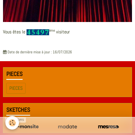
ème
Vous êtes le
visiteur
Date de dernière mise à jour : 16/07/2026
PIECES
PIECES
SKETCHES
SPONSORS
SKETCHES