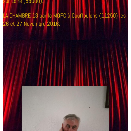
sur Loire (58000).
LA CHAMBRE 13 par la MGFC à Couffoulens (11250) les
26 et 27 Novembre 2016.