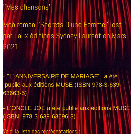
''Mes chansons''
Mon roman ''Secrets D'une Femme'' est
paru aux éditions Sydney Laurent en Mars
2021
-
''L' ANNIVERSAIRE DE MARIAGE'' a été
publié aux éditions MUSE (ISBN 978-3-639-
63663-5)
- L'ONCLE JOE a été publié aux éditions MUSE
(ISBN 978-3-639-63696-3)
Voici la liste des représentations :