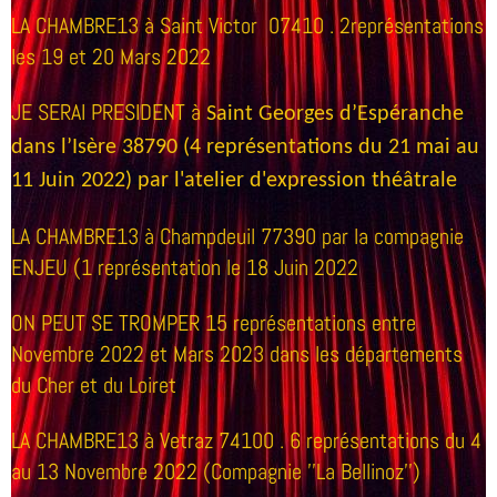
LA CHAMBRE13
à Saint Victor 07410 . 2représentations
les 19 et 20 Mars 2022
JE SERAI PRESIDENT
à
Saint Georges d’Espéranche
dans l’Isère 38790 (4 représentations du 21 mai au
11 Juin 2022) par l'atelier d'expression théâtrale
LA CHAMBRE13
à Champdeuil 77390 par la compagnie
ENJEU (1 représentation le 18 Juin 2022
ON PEUT SE TROMPER
15 représentations entre
Novembre 2022 et Mars 2023 dans les départements
du Cher et du Loiret
LA CHAMBRE13
à Vetraz 74100 . 6 représentations du 4
au 13 Novembre 2022 (Compagnie ''La Bellinoz'')