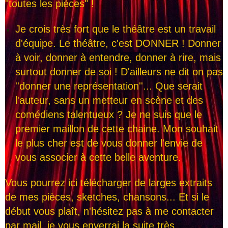
"toutes les pièces" !
Je crois très fort que le théâtre est un travail
d'équipe. Le théâtre, c'est DONNER ! Donner
à voir, donner à entendre, donner à rire, mais
surtout donner de soi ! D'ailleurs ne dit on pas
''donner une représentation''... Que serait
l'auteur, sans un metteur en scène et des
comédiens talentueux ? Je ne suis que le
premier maillon de cette chaine. Mon souhait
le plus cher est de vous donner l'envie de
vous associer à cette belle aventure.
Vous pourrez ici télécharger de larges extraits
de mes pièces, sketches, chansons... Et si le
début vous plaît, n'hésitez pas à me contacter
par mail, je vous enverrai la suite très